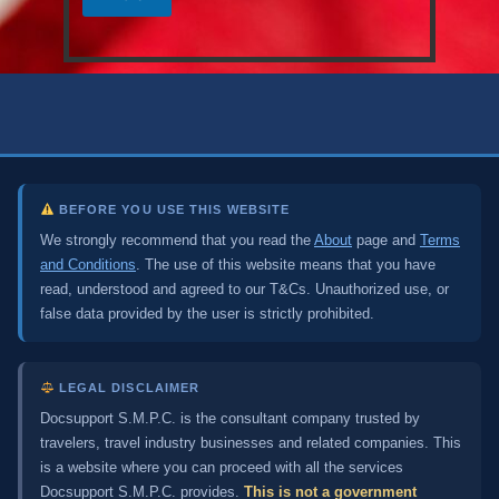
i
a
j
e
BEFORE YOU USE THIS WEBSITE
We strongly recommend that you read the
About
page and
Terms
and Conditions
. The use of this website means that you have
read, understood and agreed to our T&Cs. Unauthorized use, or
false data provided by the user is strictly prohibited.
LEGAL DISCLAIMER
Docsupport S.M.P.C. is the consultant company trusted by
travelers, travel industry businesses and related companies. This
is a website where you can proceed with all the services
Docsupport S.M.P.C. provides.
This is not a government