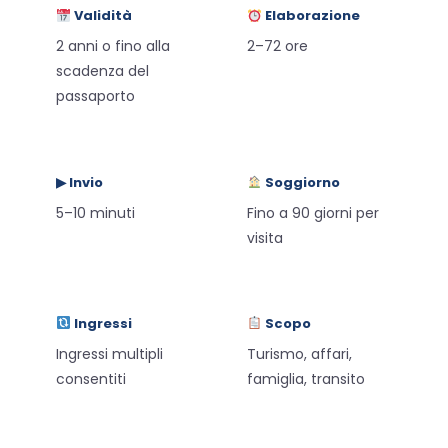
Validità
Elaborazione
2 anni o fino alla
2–72 ore
scadenza del
passaporto
▶ Invio
Soggiorno
5–10 minuti
Fino a 90 giorni per
visita
Ingressi
Scopo
Ingressi multipli
Turismo, affari,
consentiti
famiglia, transito