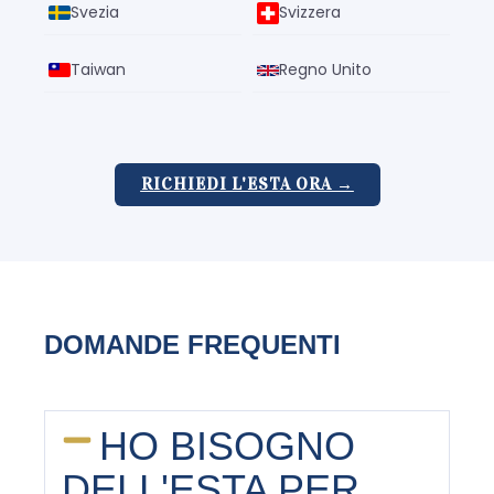
Svezia
Svizzera
Taiwan
Regno Unito
RICHIEDI L'ESTA ORA →
DOMANDE FREQUENTI
HO BISOGNO
DELL'ESTA PER