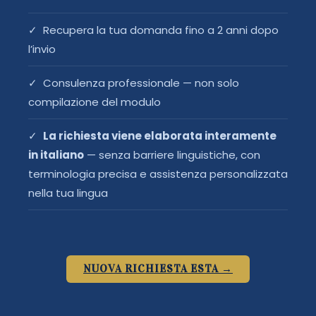
✓ Recupera la tua domanda fino a 2 anni dopo
l’invio
✓ Consulenza professionale — non solo
compilazione del modulo
✓
La richiesta viene elaborata interamente
in italiano
— senza barriere linguistiche, con
terminologia precisa e assistenza personalizzata
nella tua lingua
NUOVA RICHIESTA ESTA →