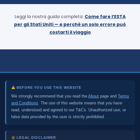
Leggi la nostra guida completa:
Come fare l’ESTA
per gli Stati Uniti — e perché un solo errore può
costarti il viaggio
BEFORE YOU USE THIS WEBSITE
We strongly recommend that you read the
About
page and
Terms
and Conditions
. The use of this website means that you have
read, understood and agreed to our T&Cs. Unauthorized use, or
false data provided by the user is strictly prohibited.
LEGAL DISCLAIMER