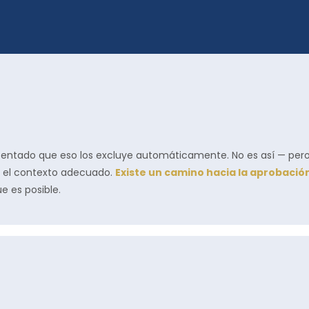
 sentado que eso los excluye automáticamente. No es así — pero
n el contexto adecuado.
Existe un camino hacia la aprobació
e es posible.