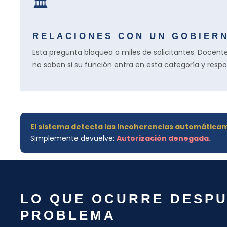
🏛
RELACIONES CON UN GOBIER
Esta pregunta bloquea a miles de solicitantes. Docente
no saben si su función entra en esta categoría y res
El sistema detecta las incoherencias automática
Simplemente devuelve:
Autorización denegada.
LO QUE OCURRE DESPU
PROBLEMA