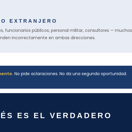
NO EXTRANJERO
s, funcionarios públicos, personal militar, consultores — muchos
ponden incorrectamente en ambas direcciones.
mente.
No pide aclaraciones. No da una segunda oportunidad.
ÉS ES EL VERDADERO