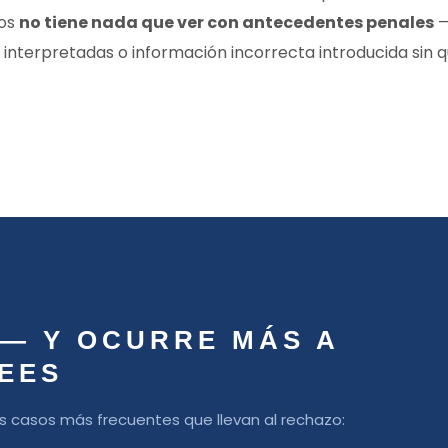
zos
no tiene nada que ver con antecedentes penales
—
nterpretadas o información incorrecta introducida sin q
 — Y OCURRE MÁS A
EES
 los casos más frecuentes que llevan al rechazo: