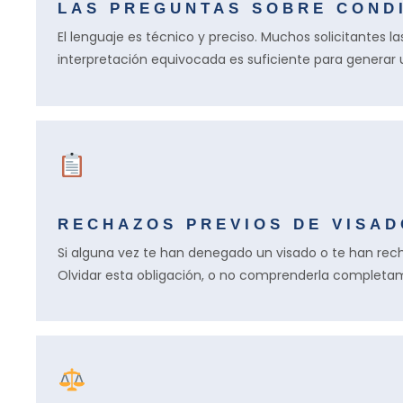
LAS PREGUNTAS SOBRE COND
El lenguaje es técnico y preciso. Muchos solicitantes 
interpretación equivocada es suficiente para generar 
RECHAZOS PREVIOS DE VISA
Si alguna vez te han denegado un visado o te han rec
Olvidar esta obligación, o no comprenderla completam