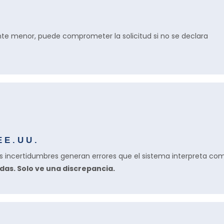
e menor, puede comprometer la solicitud si no se declara
EE.UU.
as incertidumbres generan errores que el sistema interpreta co
as. Solo ve una discrepancia.