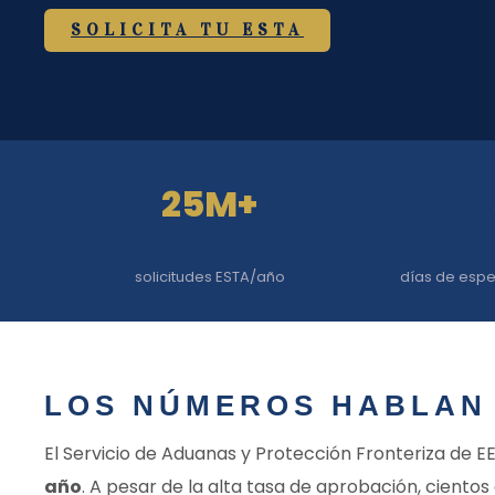
SOLICITA TU ESTA
25M+
solicitudes ESTA/año
días de espe
LOS NÚMEROS HABLAN 
El Servicio de Aduanas y Protección Fronteriza de E
año
. A pesar de la alta tasa de aprobación, cientos