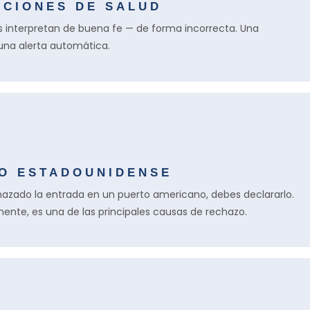
ICIONES DE SALUD
las interpretan de buena fe — de forma incorrecta. Una
una alerta automática.
DO ESTADOUNIDENSE
hazado la entrada en un puerto americano, debes declararlo.
ente, es una de las principales causas de rechazo.