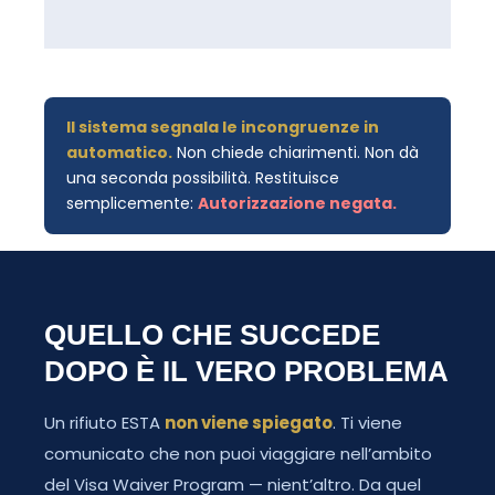
Il sistema segnala le incongruenze in
automatico.
Non chiede chiarimenti. Non dà
una seconda possibilità. Restituisce
semplicemente:
Autorizzazione negata.
QUELLO CHE SUCCEDE
DOPO È IL VERO PROBLEMA
Un rifiuto ESTA
non viene spiegato
. Ti viene
comunicato che non puoi viaggiare nell’ambito
del Visa Waiver Program — nient’altro. Da quel