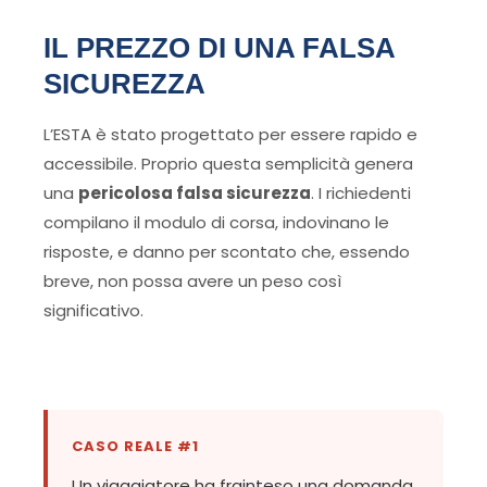
IL PREZZO DI UNA FALSA
SICUREZZA
L’ESTA è stato progettato per essere rapido e
accessibile. Proprio questa semplicità genera
una
pericolosa falsa sicurezza
. I richiedenti
compilano il modulo di corsa, indovinano le
risposte, e danno per scontato che, essendo
breve, non possa avere un peso così
significativo.
CASO REALE #1
Un viaggiatore ha frainteso una domanda