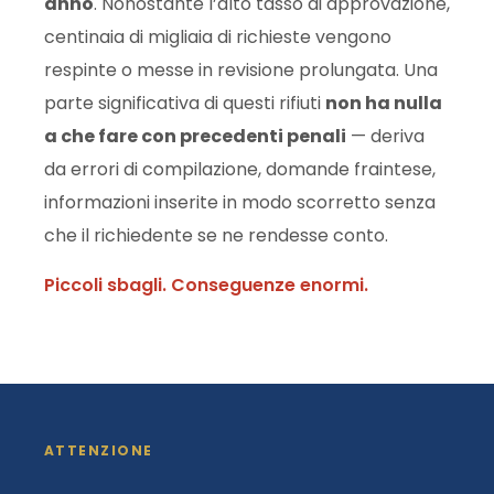
anno
. Nonostante l’alto tasso di approvazione,
centinaia di migliaia di richieste vengono
respinte o messe in revisione prolungata. Una
parte significativa di questi rifiuti
non ha nulla
a che fare con precedenti penali
— deriva
da errori di compilazione, domande fraintese,
informazioni inserite in modo scorretto senza
che il richiedente se ne rendesse conto.
Piccoli sbagli. Conseguenze enormi.
ATTENZIONE