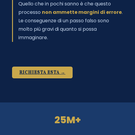
Quello che in pochi sanno è che questo
processo
non ammette margini di errore
.
Le conseguenze di un passo falso sono
molto più gravi di quanto si possa
immaginare.
RICHIESTA ESTA →
25M+