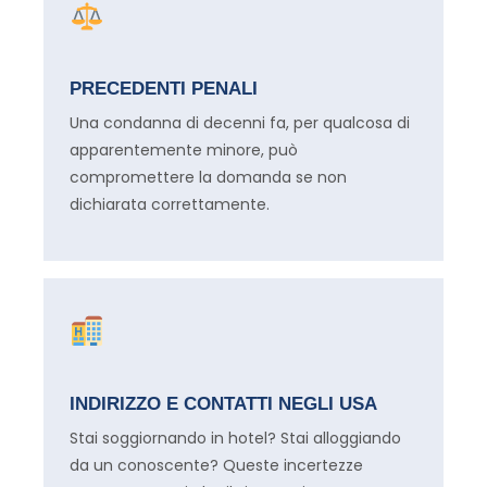
PRECEDENTI PENALI
Una condanna di decenni fa, per qualcosa di
apparentemente minore, può
compromettere la domanda se non
dichiarata correttamente.
INDIRIZZO E CONTATTI NEGLI USA
Stai soggiornando in hotel? Stai alloggiando
da un conoscente? Queste incertezze