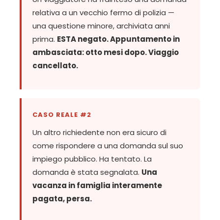
relativa a un vecchio fermo di polizia —
una questione minore, archiviata anni
prima.
ESTA negato. Appuntamento in
ambasciata: otto mesi dopo. Viaggio
cancellato.
CASO REALE #2
Un altro richiedente non era sicuro di
come rispondere a una domanda sul suo
impiego pubblico. Ha tentato. La
domanda è stata segnalata.
Una
vacanza in famiglia interamente
pagata, persa.